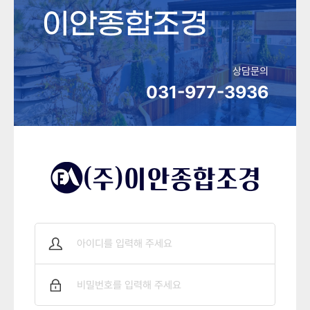
이안종합조경
상담문의
031-977-3936