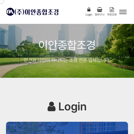
Login
장바구니
주문조회
이안종합조경
인간과 자연이 하나되는 조경 전문 업체입니다.
Login