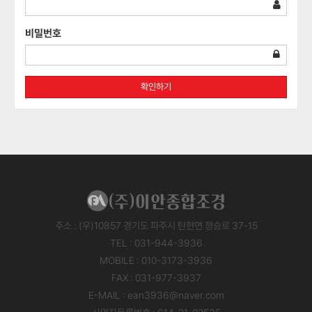
비밀번호
확인하기
주소 : (우)10857 경기도 파주시 탄현면 정승로 37-15
TEL : 031-944-3936
MOBILE : 010-3173-3936
FAX : 031-977-3937
E-MAIL : ean3936@naver.com