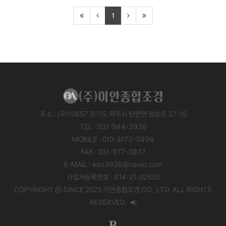
1
주소 : (우)10857 경기도 파주시 탄현면 정승로 37-15
TEL : 031-944-3936
MOBILE : 010-3173-3936
FAX : 031-977-3937
E-MAIL : ean3936@naver.com
사업자등록번호 : 614-21-02535
COPYRIGHT ⓒ SINCE 2023 이안종합조경 CO., LTD. ALL RIGHTS
RESERVED.