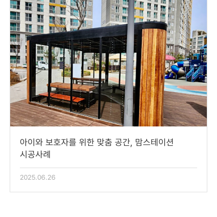
맘스테이션
아치게이트/문주
아이와 보호자를 위한 맞춤 공간, 맘스테이션
시공사례
2025.06.26