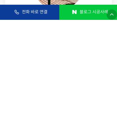
전화 바로 연결
블로그 시공사례
파고라, 정자, 펜스, 문주
벤치, 테이블, 데크
합성목재, 방부목, 특수목
부스