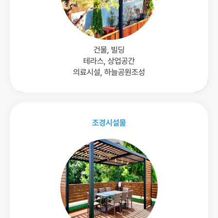
건물, 빌딩
테라스, 상업공간
의료시설, 하늘공원조성
조경시설물