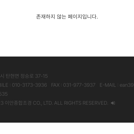
존재하지 않는 페이지입니다.
주시 탄현면 정승로 37-15
ILE : 010-3173-3936
FAX : 031-977-3937
E-MAIL : ean3
535
3 이안종합조경 CO., LTD. ALL RIGHTS RESERVED.