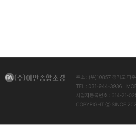
주소 : (우)10857 경기도 파
TEL : 031-944-3936
MOB
사업자등록번호 : 614-21-02
COPYRIGHT ⓒ SINCE 202