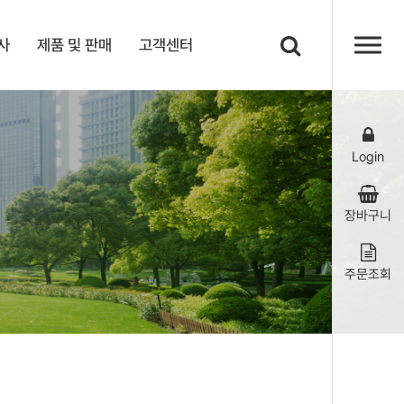
사
제품 및 판매
고객센터
Login
장바구니
주문조회