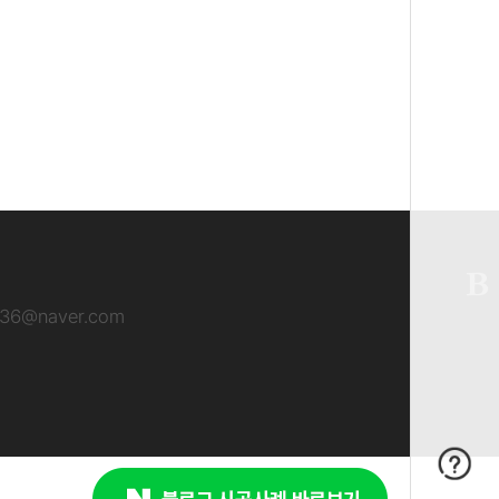
936@naver.com