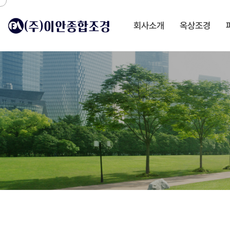
회사소개
옥상조경