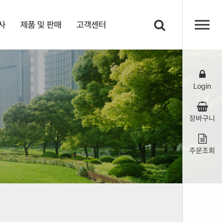
사
제품 및 판매
고객센터
Login
장바구니
주문조회