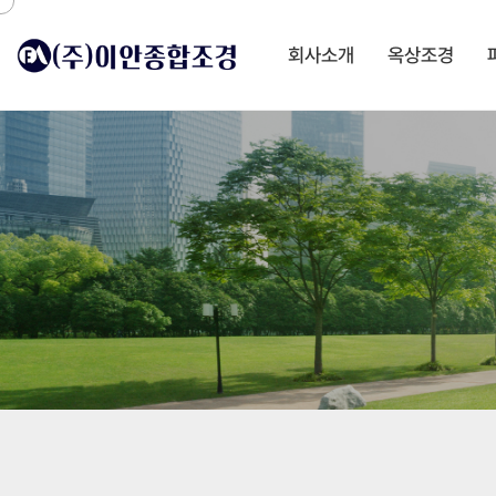
회사소개
옥상조경