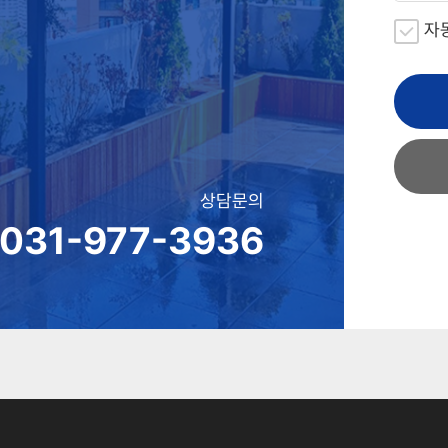
자
상담문의
031-977-3936